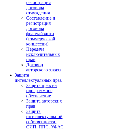
регистрация
договора
отчуждения
Составление и
регистрация
договора
франчайзинга
(коммерческой
концессии)
Передача
исключительных
прав
Договор
авторского заказа
Защита
интеллектуальных прав
Защита прав на
программное
обеспечение
Защита авторских
прав
Защита
интеллектуальной
собственности.
СИП. ППС. УФАС