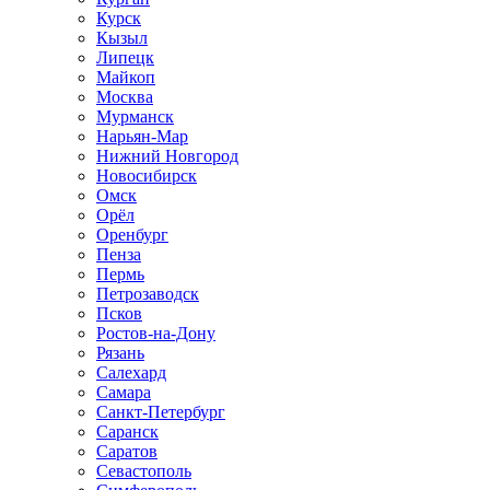
Курск
Кызыл
Липецк
Майкоп
Москва
Мурманск
Нарьян-Мар
Нижний Новгород
Новосибирск
Омск
Орёл
Оренбург
Пенза
Пермь
Петрозаводск
Псков
Ростов-на-Дону
Рязань
Салехард
Самара
Санкт-Петербург
Саранск
Саратов
Севастополь