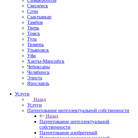
Симферополь
Смоленск
Сочи
Сыктывкар
Тамбов
Тверь
Томск
Тула
Тюмень
Ульяновск
Уфа
Ханты-Мансийск
Чебоксары
Челябинск
Элиста
Ярославль
Услуги
Назад
Услуги
Патентование интеллектуальной собственности
Назад
Патентование интеллектуальной
собственности
Патентование изобретений