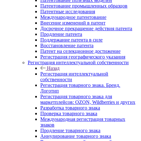
Патентование полезных моделей
Патентование промышленных образцов
Патентные исследования
Международное патентование
Внесение изменений в патент
Досрочное прекращение действия патента
Продление патента
Поддержание патента в силе
Восстановление патента
Патент на селекционное достижение
Регистрация географического указания
Регистрация интеллектуальной собственности
Назад
Регистрация интеллектуальной
собственности
Регистрация товарного знака. Бренд.
Логотип
Регистрация товарного знака для
маркетплейсов: OZON, Wildberries и других
Разработка товарного знака
Проверка товарного знака
Международная регистрация товарных
знаков
Продление товарного знака
Аннулирование товарного знака