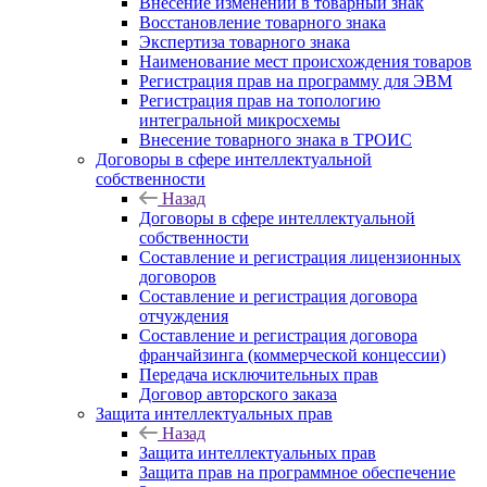
Внесение изменений в товарный знак
Восстановление товарного знака
Экспертиза товарного знака
Наименование мест происхождения товаров
Регистрация прав на программу для ЭВМ
Регистрация прав на топологию
интегральной микросхемы
Внесение товарного знака в ТРОИС
Договоры в сфере интеллектуальной
собственности
Назад
Договоры в сфере интеллектуальной
собственности
Составление и регистрация лицензионных
договоров
Составление и регистрация договора
отчуждения
Составление и регистрация договора
франчайзинга (коммерческой концессии)
Передача исключительных прав
Договор авторского заказа
Защита интеллектуальных прав
Назад
Защита интеллектуальных прав
Защита прав на программное обеспечение