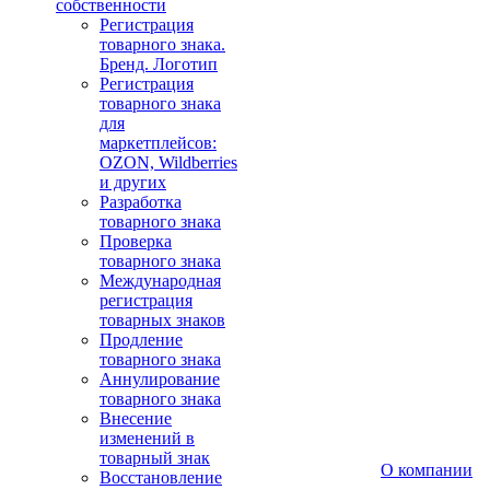
собственности
Регистрация
товарного знака.
Бренд. Логотип
Регистрация
товарного знака
для
маркетплейсов:
OZON, Wildberries
и других
Разработка
товарного знака
Проверка
товарного знака
Международная
регистрация
товарных знаков
Продление
товарного знака
Аннулирование
товарного знака
Внесение
изменений в
товарный знак
О компании
Восстановление