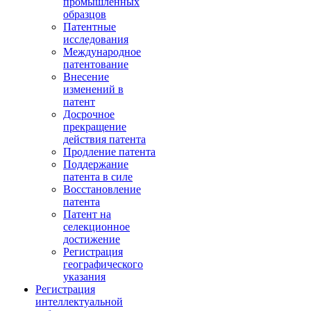
промышленных
образцов
Патентные
исследования
Международное
патентование
Внесение
изменений в
патент
Досрочное
прекращение
действия патента
Продление патента
Поддержание
патента в силе
Восстановление
патента
Патент на
селекционное
достижение
Регистрация
географического
указания
Регистрация
интеллектуальной