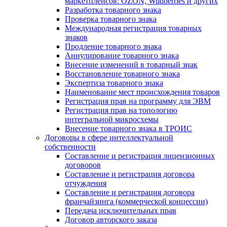
маркетплейсов: OZON, Wildberries и других
Разработка товарного знака
Проверка товарного знака
Международная регистрация товарных
знаков
Продление товарного знака
Аннулирование товарного знака
Внесение изменений в товарный знак
Восстановление товарного знака
Экспертиза товарного знака
Наименование мест происхождения товаров
Регистрация прав на программу для ЭВМ
Регистрация прав на топологию
интегральной микросхемы
Внесение товарного знака в ТРОИС
Договоры в сфере интеллектуальной
собственности
Составление и регистрация лицензионных
договоров
Составление и регистрация договора
отчуждения
Составление и регистрация договора
франчайзинга (коммерческой концессии)
Передача исключительных прав
Договор авторского заказа