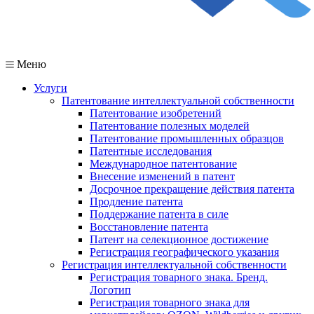
Меню
Услуги
Патентование интеллектуальной собственности
Патентование изобретений
Патентование полезных моделей
Патентование промышленных образцов
Патентные исследования
Международное патентование
Внесение изменений в патент
Досрочное прекращение действия патента
Продление патента
Поддержание патента в силе
Восстановление патента
Патент на селекционное достижение
Регистрация географического указания
Регистрация интеллектуальной собственности
Регистрация товарного знака. Бренд.
Логотип
Регистрация товарного знака для