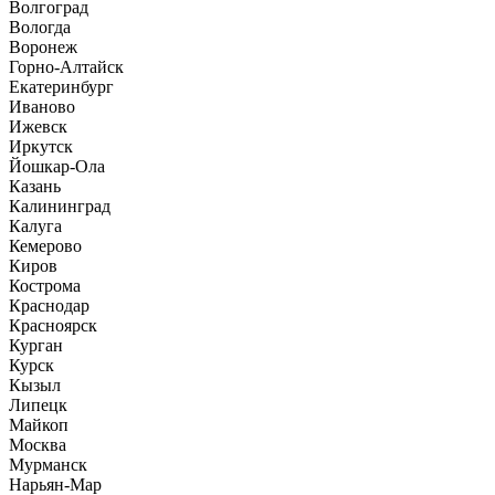
Волгоград
Вологда
Воронеж
Горно-Алтайск
Екатеринбург
Иваново
Ижевск
Иркутск
Йошкар-Ола
Казань
Калининград
Калуга
Кемерово
Киров
Кострома
Краснодар
Красноярск
Курган
Курск
Кызыл
Липецк
Майкоп
Москва
Мурманск
Нарьян-Мар